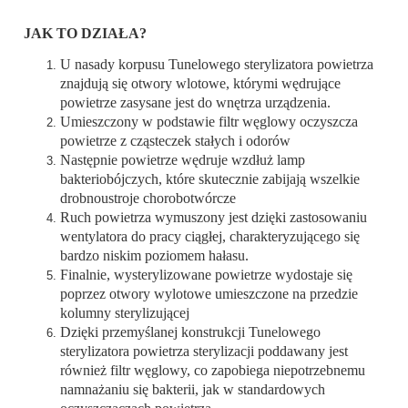
JAK TO DZIAŁA?
U nasady korpusu Tunelowego sterylizatora powietrza
znajdują się otwory wlotowe, którymi wędrujące
powietrze zasysane jest do wnętrza urządzenia.
Umieszczony w podstawie filtr węglowy oczyszcza
powietrze z cząsteczek stałych i odorów
Następnie powietrze wędruje wzdłuż lamp
bakteriobójczych, które skutecznie zabijają wszelkie
drobnoustroje chorobotwórcze
Ruch powietrza wymuszony jest dzięki zastosowaniu
wentylatora do pracy ciągłej, charakteryzującego się
bardzo niskim poziomem hałasu.
Finalnie, wysterylizowane powietrze wydostaje się
poprzez otwory wylotowe umieszczone na przedzie
kolumny sterylizującej
Dzięki przemyślanej konstrukcji Tunelowego
sterylizatora powietrza sterylizacji poddawany jest
również filtr węglowy, co zapobiega niepotrzebnemu
namnażaniu się bakterii, jak w standardowych