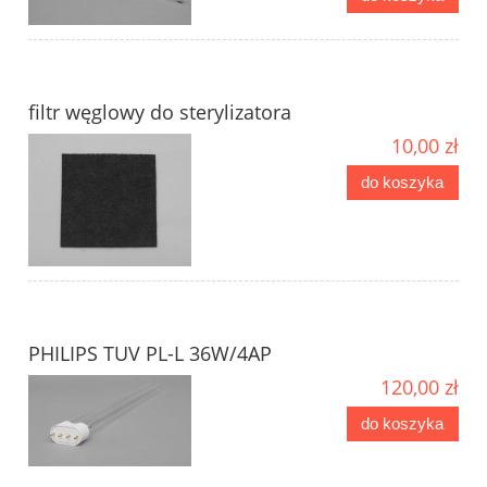
filtr węglowy do sterylizatora
10,00 zł
do koszyka
PHILIPS TUV PL-L 36W/4AP
120,00 zł
do koszyka