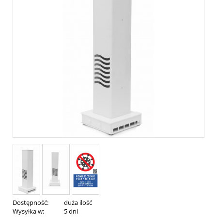
Dostępność:
duża ilość
Wysyłka w:
5 dni