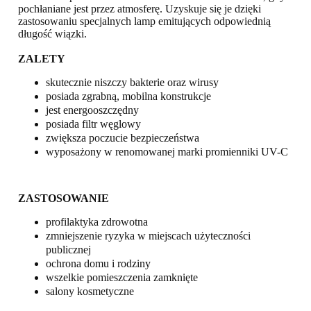
pochłaniane jest przez atmosferę. Uzyskuje się je dzięki
zastosowaniu specjalnych lamp emitujących odpowiednią
długość wiązki.
ZALETY
skutecznie niszczy bakterie oraz wirusy
posiada zgrabną, mobilna konstrukcje
jest energooszczędny
posiada filtr węglowy
zwiększa poczucie bezpieczeństwa
wyposażony w renomowanej marki promienniki UV-C
ZASTOSOWANIE
profilaktyka zdrowotna
zmniejszenie ryzyka w miejscach użyteczności
publicznej
ochrona domu i rodziny
wszelkie pomieszczenia zamknięte
salony kosmetyczne