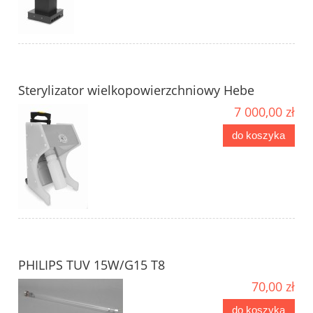
Sterylizator wielkopowierzchniowy Hebe
7 000,00 zł
do koszyka
PHILIPS TUV 15W/G15 T8
70,00 zł
do koszyka