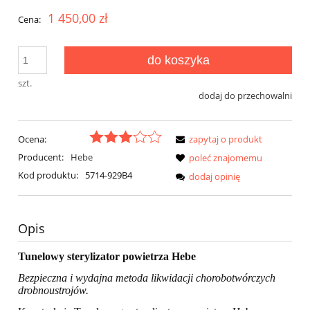
1 450,00 zł
Cena:
do koszyka
szt.
dodaj do przechowalni
Ocena:
zapytaj o produkt
Producent:
Hebe
poleć znajomemu
Kod produktu:
5714-929B4
dodaj opinię
Opis
Tunelowy sterylizator powietrza Hebe
Bezpieczna i wydajna metoda likwidacji chorobotwórczych
drobnoustrojów.