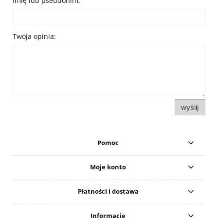
Imię lub pseudonim:
Twoja opinia:
wyślij
Pomoc
Moje konto
Płatności i dostawa
Informacje