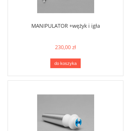
MANIPULATOR +wężyk i igła
230,00 zł
do koszyka