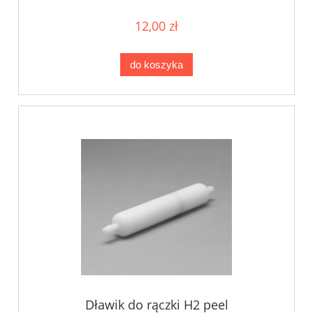
12,00 zł
do koszyka
Dławik do rączki H2 peel