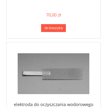
70,00 zł
do koszyka
elektroda do oczyszczania wodorowego