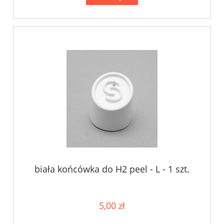
biała końcówka do H2 peel - L - 1 szt.
5,00 zł