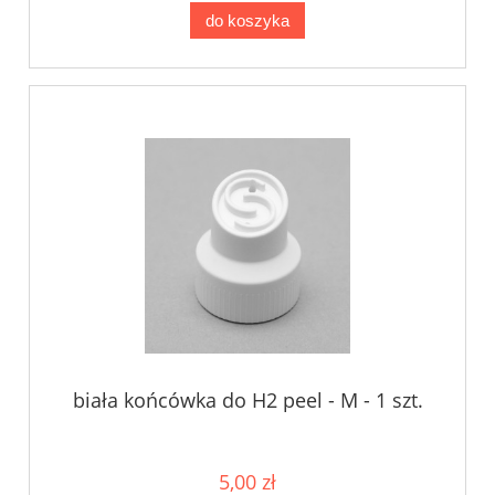
do koszyka
biała końcówka do H2 peel - M - 1 szt.
5,00 zł