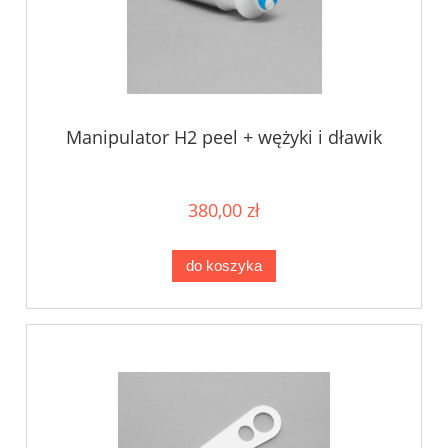
Manipulator H2 peel + wężyki i dławik
380,00 zł
do koszyka