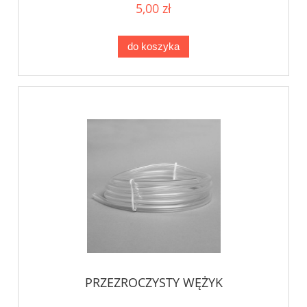
5,00 zł
do koszyka
PRZEZROCZYSTY WĘŻYK