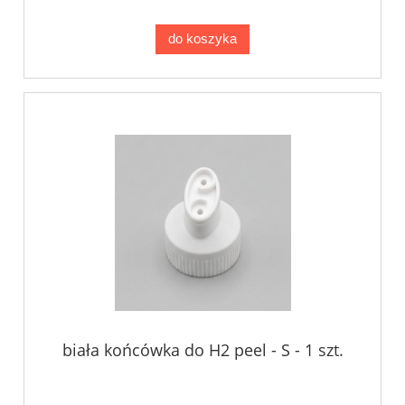
do koszyka
biała końcówka do H2 peel - S - 1 szt.