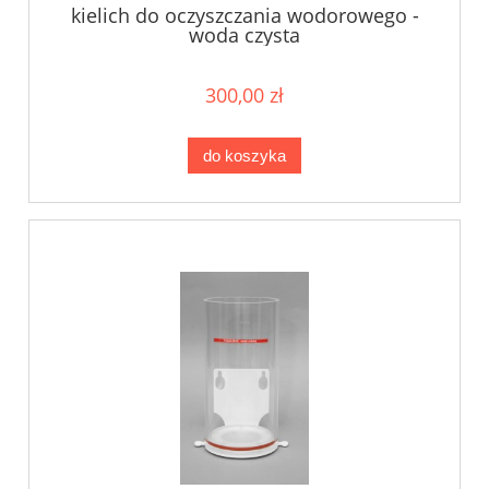
kielich do oczyszczania wodorowego -
woda czysta
300,00 zł
do koszyka