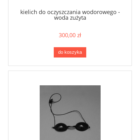
kielich do oczyszczania wodorowego -
woda zużyta
300,00 zł
do koszyka