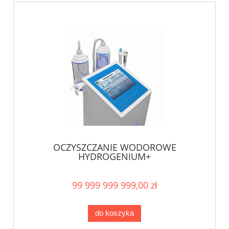
OCZYSZCZANIE WODOROWE
HYDROGENIUM+
99 999 999 999,00 zł
do koszyka