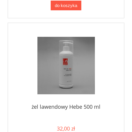
do koszyka
żel lawendowy Hebe 500 ml
32,00 zł