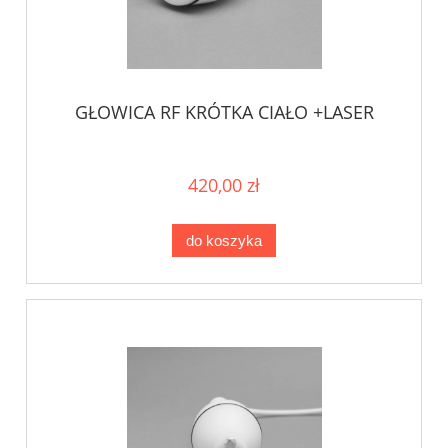
GŁOWICA RF KRÓTKA CIAŁO +LASER
420,00 zł
do koszyka