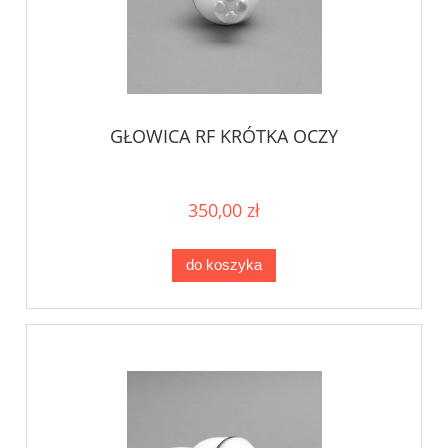
GŁOWICA RF KRÓTKA OCZY
350,00 zł
do koszyka