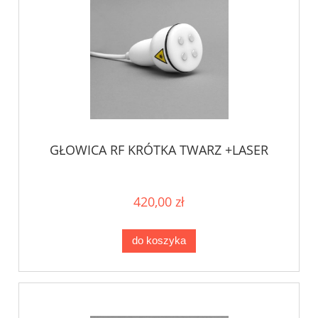
GŁOWICA RF KRÓTKA TWARZ +LASER
420,00 zł
do koszyka