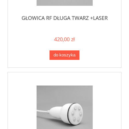
GŁOWICA RF DŁUGA TWARZ +LASER
420,00 zł
do koszyka