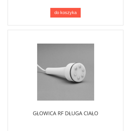
do koszyka
GŁOWICA RF DŁUGA CIAŁO