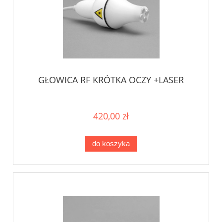
GŁOWICA RF KRÓTKA OCZY +LASER
420,00 zł
do koszyka