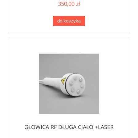
350,00 zł
do koszyka
GŁOWICA RF DŁUGA CIAŁO +LASER