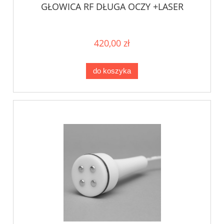
GŁOWICA RF DŁUGA OCZY +LASER
420,00 zł
do koszyka