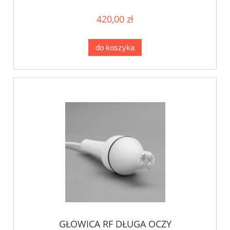
420,00 zł
do koszyka
GŁOWICA RF DŁUGA OCZY