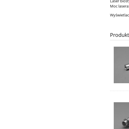
Laser bios
Moc lasera
Wyświetlac
Produk