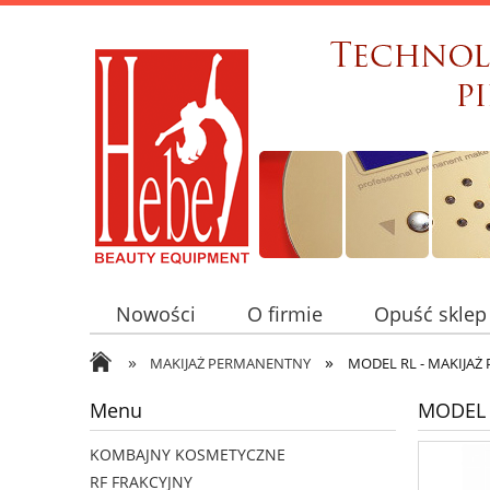
Nowości
O firmie
Opuść sklep
»
»
MAKIJAŻ PERMANENTNY
MODEL RL - MAKIJA
Menu
MODEL 
KOMBAJNY KOSMETYCZNE
RF FRAKCYJNY