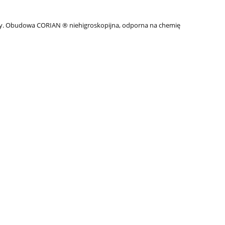
igły. Obudowa CORIAN ® niehigroskopijna, odporna na chemię