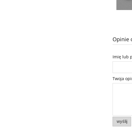
Opinie 
Imię lub 
Twoja opi
wyślij