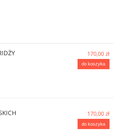
RIDŻY
170,00 zł
do koszyka
SKICH
170,00 zł
do koszyka