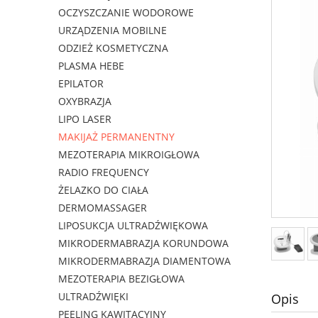
OCZYSZCZANIE WODOROWE
URZĄDZENIA MOBILNE
ODZIEŻ KOSMETYCZNA
PLASMA HEBE
EPILATOR
OXYBRAZJA
LIPO LASER
MAKIJAŻ PERMANENTNY
MEZOTERAPIA MIKROIGŁOWA
RADIO FREQUENCY
ŻELAZKO DO CIAŁA
DERMOMASSAGER
LIPOSUKCJA ULTRADŹWIĘKOWA
MIKRODERMABRAZJA KORUNDOWA
MIKRODERMABRAZJA DIAMENTOWA
MEZOTERAPIA BEZIGŁOWA
ULTRADŹWIĘKI
Opis
PEELING KAWITACYJNY