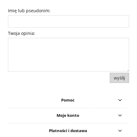
Imię lub pseudonim:
Twoja opinia:
wyślij
Pomoc
Moje konto
Płatności i dostawa