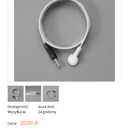
Dostępność:
duża ilość
Wysyłka w:
24 godziny
20,00 zł
Cena: